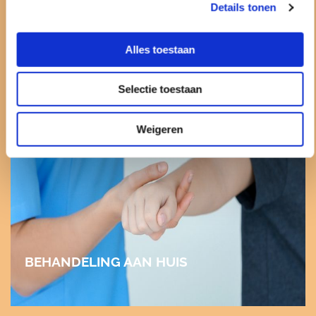
Details tonen
Alles toestaan
Selectie toestaan
Weigeren
BEHANDELING AAN HUIS