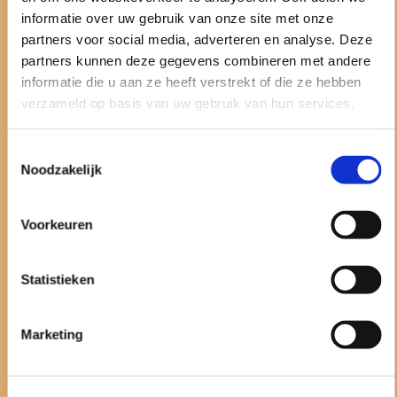
informatie over uw gebruik van onze site met onze
Voor meer informatie klik hier
partners voor social media, adverteren en analyse. Deze
partners kunnen deze gegevens combineren met andere
informatie die u aan ze heeft verstrekt of die ze hebben
verzameld op basis van uw gebruik van hun services.
Toestemmingsselectie
Noodzakelijk
Voorkeuren
Statistieken
Marketing
KINDERFYSIOTHERAPIE