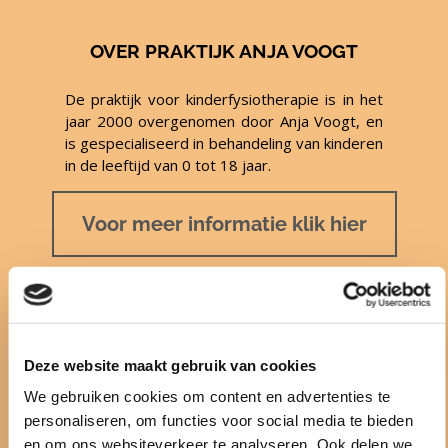
OVER PRAKTIJK ANJA VOOGT
De praktijk voor kinderfysiotherapie is in het
jaar 2000 overgenomen door Anja Voogt, en
is gespecialiseerd in behandeling van kinderen
in de leeftijd van 0 tot 18 jaar.
Voor meer informatie klik hier
OPENINGSTIJDEN
Voor de openingstijden van mijn praktijk kijk
Deze website maakt gebruik van cookies
op deze pagina. De praktijk is geopend van
We gebruiken cookies om content en advertenties te
maandag tot vrijdag. Maak wel eerst even
personaliseren, om functies voor social media te bieden
een telefonische afspraak.
en om ons websiteverkeer te analyseren. Ook delen we