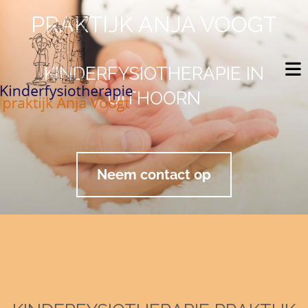
PRAKTIJK ANJA VOOGT
KINDERFYSIOTHERAPIE IN
UITHOORN
Neem contact op